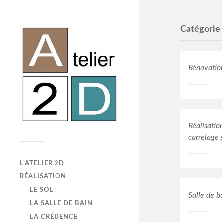
Catégorie
Rénovatio
Réalisatio
carrelage
L’ATELIER 2D
RÉALISATION
LE SOL
Salle de b
LA SALLE DE BAIN
LA CRÉDENCE