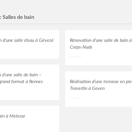
 :
Salles de bain
n d’une salle d’eau à Gévezé
Rénovation d’une salle de bain à
Corps-Nuds
n d’une salle de bain –
 grand format à Rennes
Réalisation d’une terrasse en pie
Travertin à Goven
ain à Melesse